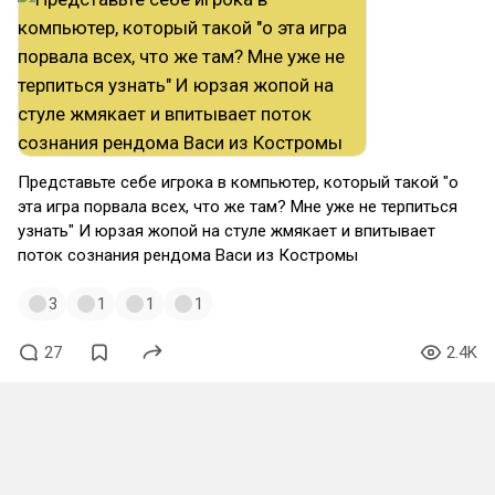
Представьте себе игрока в компьютер, который такой "о
эта игра порвала всех, что же там? Мне уже не терпиться
узнать" И юрзая жопой на стуле жмякает и впитывает
поток сознания рендома Васи из Костромы
3
1
1
1
27
2.4K