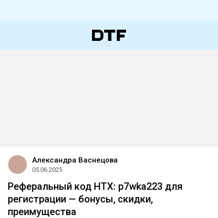
Александра Васнецова
05.06.2025
Реферальный код HTX: p7wka223 для
регистрации — бонусы, скидки,
преимущества