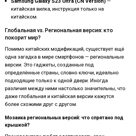
Samsung Galaxy S23 Ultra (CN Version)
—
китайская вилка, инструкция только на
китайском.
Глобальная vs. Региональная версия: кто
покорит мир?
Помимо китайских модификаций, существует ещё
одна загадка в мире смартфонов — региональные
версии. Это гаджеты, созданные под
определённые страны, словно ключи, идеально
подходящие только к одной двери. Иногда
различия между ними настолько значительны, что
даже глобальная и китайская версии кажутся
более схожими друг с другом.
Мозаика региональных версий: что спрятано под
крышкой?