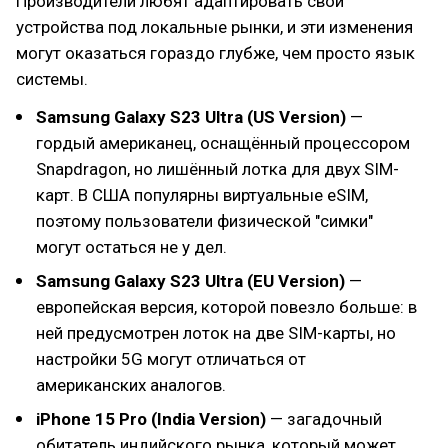
Производители любят адаптировать свои
устройства под локальные рынки, и эти изменения
могут оказаться гораздо глубже, чем просто язык
системы.
Samsung Galaxy S23 Ultra (US Version)
—
гордый американец, оснащённый процессором
Snapdragon, но лишённый лотка для двух SIM-
карт. В США популярны виртуальные eSIM,
поэтому пользователи физической "симки"
могут остаться не у дел.
Samsung Galaxy S23 Ultra (EU Version)
—
европейская версия, которой повезло больше: в
ней предусмотрен лоток на две SIM-карты, но
настройки 5G могут отличаться от
американских аналогов.
iPhone 15 Pro (India Version)
— загадочный
обитатель индийского рынка, который может