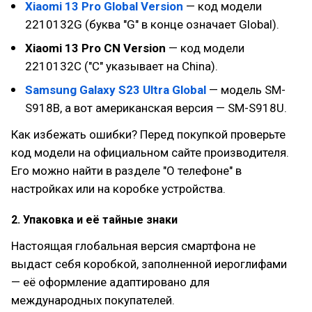
Xiaomi 13 Pro Global Version
— код модели
2210132G (буква "G" в конце означает Global).
Xiaomi 13 Pro CN Version
— код модели
2210132C ("C" указывает на China).
Samsung Galaxy S23 Ultra Global
— модель SM-
S918B, а вот американская версия — SM-S918U.
Как избежать ошибки? Перед покупкой проверьте
код модели на официальном сайте производителя.
Его можно найти в разделе "О телефоне" в
настройках или на коробке устройства.
2. Упаковка и её тайные знаки
Настоящая глобальная версия смартфона не
выдаст себя коробкой, заполненной иероглифами
— её оформление адаптировано для
международных покупателей.