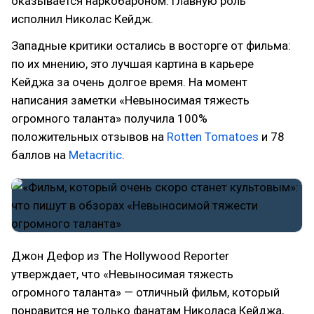
оказывается наркобароном. Главную роль
исполнил Николас Кейдж.
Западные критики остались в восторге от фильма:
по их мнению, это лучшая картина в карьере
Кейджа за очень долгое время. На момент
написания заметки «Невыносимая тяжесть
огромного таланта» получила 100%
положительных отзывов на
Rotten Tomatoes
и 78
баллов на
Metacritic
.
Джон Дефор из The Hollywood Reporter
утверждает, что «Невыносимая тяжесть
огромного таланта» — отличный фильм, который
понравится не только фанатам Николаса Кейджа,