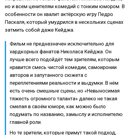
но и всем ценителям комедий с тонким юмором. В
особенности он хвалит актёрскую игру Педро
Паскаля, который умудрился в нескольких сценах
затмить собой даже Кейджа.
Фильм не предназначен исключительно для
хардкорных фанатов Николаса Кейджа. Он
лучше всего подойдёт тем зрителям, которым
нравится смесь чистой комедии, самоиронии
авторов и запутанного сюжета с
переплетениями реальности и выдумки. В нём
есть очень смешные сцены, но «Невыносимая
тяжесть огромного таланта» далеко не такая
смелая в своём юморе, как можно было
подумать по названию, замыслу и исполнителю
главной роли.
Но те зрители, которые примут такой подход,