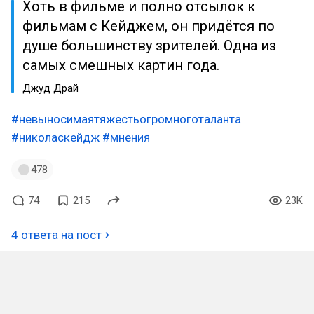
Хоть в фильме и полно отсылок к
фильмам с Кейджем, он придётся по
душе большинству зрителей. Одна из
самых смешных картин года.
Джуд Драй
#невыносимаятяжестьогромноготаланта
#николаскейдж
#мнения
478
74
215
23K
4 ответа на пост