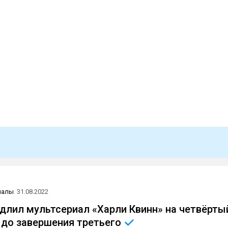
иалы
31.08.2022
длил мультсериал «Харли Квинн» на четвёрты
 до завершения
третьего