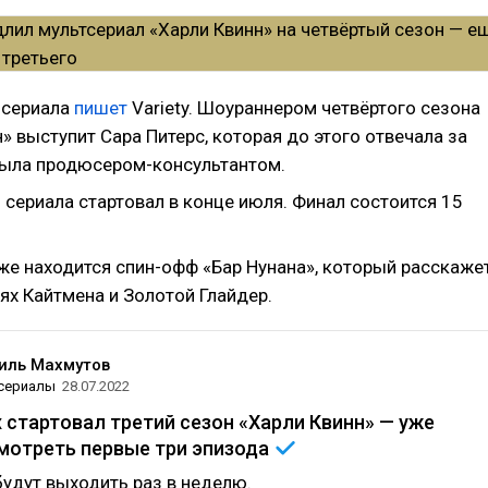
 сериала
пишет
Variety. Шоураннером четвёртого сезона
» выступит Сара Питерс, которая до этого отвечала за
была продюсером-консультантом.
 сериала стартовал в конце июля. Финал состоится 15
кже находится спин-офф «Бар Нунана», который расскаже
ях Кайтмена и Золотой Глайдер.
ль Махмутов
 сериалы
28.07.2022
 стартовал третий сезон «Харли Квинн» — уже
мотреть первые три
эпизода
удут выходить раз в неделю.