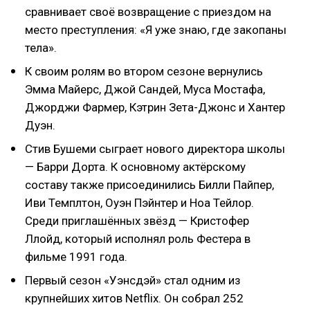
сравнивает своё возвращение с приездом на
место преступления: «Я уже знаю, где закопаны
тела».
К своим ролям во втором сезоне вернулись
Эмма Майерс, Джой Сандей, Муса Мостафа,
Джорджи Фармер, Кэтрин Зета-Джонс и Хантер
Дуэн.
Стив Бушеми сыграет нового директора школы
— Барри Дорта. К основному актёрскому
составу также присоединились Билли Пайпер,
Иви Темплтон, Оуэн Пэйнтер и Ноа Тейлор.
Среди приглашённых звёзд — Кристофер
Ллойд, который исполнял роль Фестера в
фильме 1991 года.
Первый сезон «Уэнсдэй» стал одним из
крупнейших хитов Netflix. Он собрал 252