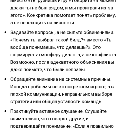
Вместо «Ты руинишь игру!» говорите «В момент
драки ты не был рядом, и мы проиграли из-за
этого». Конкретика помогает понять проблему,
а не переходить на личности.
Задавайте вопросы, а не сыпьте обвинениями.
«Почему ты выбрал такой билд?» вместо «Ты
вообще понимаешь, что делаешь?». Это
формирует атмосферу диалога, а не конфликта.
Возможно, после адекватного объяснения вы
даже поймете, что были неправы.
Обращайте внимание на системные причины.
Иногда проблемы не в конкретном игроке, а в
плохой коммуникации, неправильном выборе
стратегии или общей усталости команды.
Практикуйте активное слушание. Слушайте
внимательно, что говорят другие, и
подтверждайте понимание: «Если я правильно