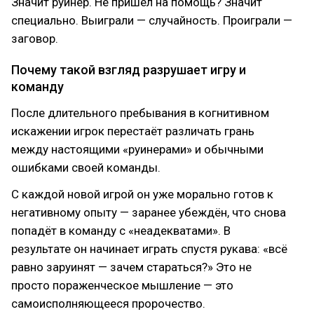
Значит руинер. Не пришёл на помощь? Значит
специально. Выиграли — случайность. Проиграли —
заговор.
Почему такой взгляд разрушает игру и
команду
После длительного пребывания в когнитивном
искажении игрок перестаёт различать грань
между настоящими «руинерами» и обычными
ошибками своей команды.
С каждой новой игрой он уже морально готов к
негативному опыту — заранее убеждён, что снова
попадёт в команду с «неадекватами». В
результате он начинает играть спустя рукава: «всё
равно заруинят — зачем стараться?» Это не
просто пораженческое мышление — это
самоисполняющееся пророчество.