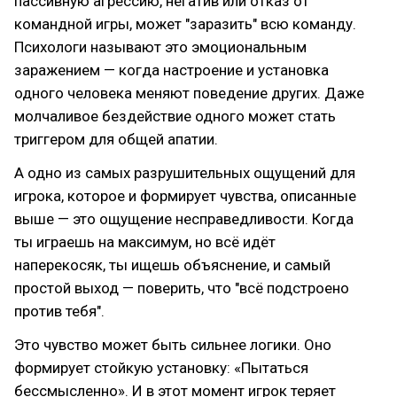
пассивную агрессию, негатив или отказ от
командной игры, может "заразить" всю команду.
Психологи называют это эмоциональным
заражением — когда настроение и установка
одного человека меняют поведение других. Даже
молчаливое бездействие одного может стать
триггером для общей апатии.
А одно из самых разрушительных ощущений для
игрока, которое и формирует чувства, описанные
выше — это ощущение несправедливости. Когда
ты играешь на максимум, но всё идёт
наперекосяк, ты ищешь объяснение, и самый
простой выход — поверить, что "всё подстроено
против тебя".
Это чувство может быть сильнее логики. Оно
формирует стойкую установку: «Пытаться
бессмысленно». И в этот момент игрок теряет