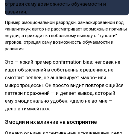
Пример эмоциональной разрядки, замаскированной под
«аналитику»: автор не рассматривает возможные причины
неудач, а приходит к глобальному выводу о "тупости"
игроков, отрицая саму возможность обучаемости и
развития.
Это — яркий пример confirmation bias: человек не
ищет объяснений в собственных решениях, не
смотрит реплей, не анализирует макро- или
микропроцессы. Он просто видит повторяющийся
паттерн поражений — и делает вывод, который
ему эмоционально удобен: «дело не во мне —
дело в тиммейтах».
Эмоции и их влияние на восприятие
Однако одними когнитивными искажениями дело