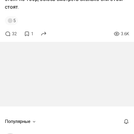
стоят.
5
32
1
3.6K
Популярные