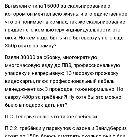
Вы взяли с типа 15000 за скальпирование о
котором он мечтал всю жизнь, и это единственное
что он понимает в компах, так же скальпирование
придает его компьютеру индивидуальности, это
окей. Но кем надо быть что бы сверху у него ещё
350р взять за рамку?
Взяли 30000 за сборку, многократную
многочасовую езду до ПВЗ, профессиональную
упаковку и непрерывную 13 часовую прожарку
видеокарты, плюс профессиональный кабель
менеджмент аж 3 проводов, тоже нормально. Но
сверху 480р за гребёнки?! Ну хотя бы это можно
было в подарок дать нет?
П.С. Теперь я знаю что такое гребёнки.
П.С.2. гребёнки у парекупов с азона и Вайлдберриз
стоят по 150р, боюсь смотреть сколько они с Али