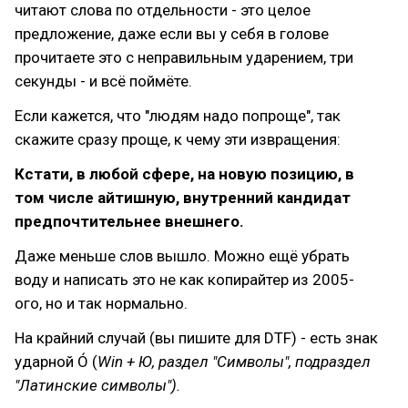
читают слова по отдельности - это целое
предложение, даже если вы у себя в голове
прочитаете это с неправильным ударением, три
секунды - и всё поймёте.
Если кажется, что "людям надо попроще", так
скажите сразу проще, к чему эти извращения:
Кстати, в любой сфере, на новую позицию, в
том числе айтишную, внутренний кандидат
предпочтительнее внешнего.
Даже меньше слов вышло. Можно ещё убрать
воду и написать это не как копирайтер из 2005-
ого, но и так нормально.
На крайний случай (вы пишите для DTF) - есть знак
ударной Ó (
Win + Ю, раздел "Символы", подраздел
"Латинские символы").