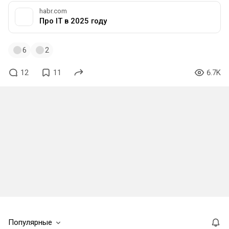
habr.com
Про IT в 2025 году
6
2
12
11
6.7K
Популярные