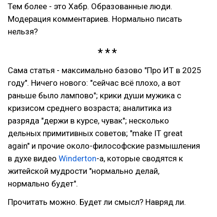
Тем более - это Хабр. Образованные люди.
Модерация комментариев. Нормально писать
нельзя?
Сама статья - максимально базово "Про ИТ в 2025
году". Ничего нового: "сейчас всё плохо, а вот
раньше было лампово"; крики души мужика с
кризисом среднего возраста; аналитика из
разряда "держи в курсе, чувак"; несколько
дельных примитивных советов; "make IT great
again" и прочие около-философские размышления
в духе видео
Winderton
-а, которые сводятся к
житейской мудрости "нормально делай,
нормально будет".
Прочитать можно. Будет ли смысл? Навряд ли.