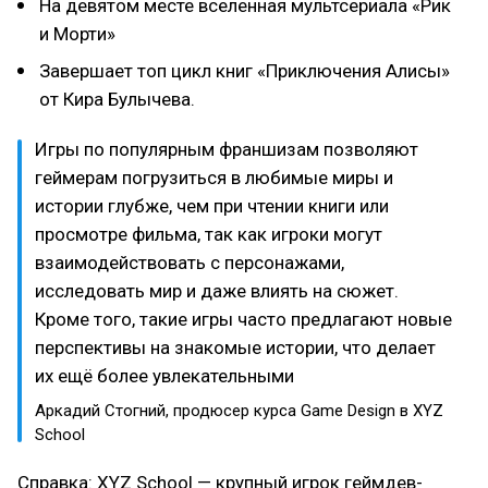
На девятом месте вселенная мультсериала «Рик
и Морти»
Завершает топ цикл книг «Приключения Алисы»
от Кира Булычева.
Игры по популярным франшизам позволяют
геймерам погрузиться в любимые миры и
истории глубже, чем при чтении книги или
просмотре фильма, так как игроки могут
взаимодействовать с персонажами,
исследовать мир и даже влиять на сюжет.
Кроме того, такие игры часто предлагают новые
перспективы на знакомые истории, что делает
их ещё более увлекательными
Аркадий Стогний, продюсер курса Game Design в XYZ
School
Справка: XYZ School — крупный игрок геймдев-