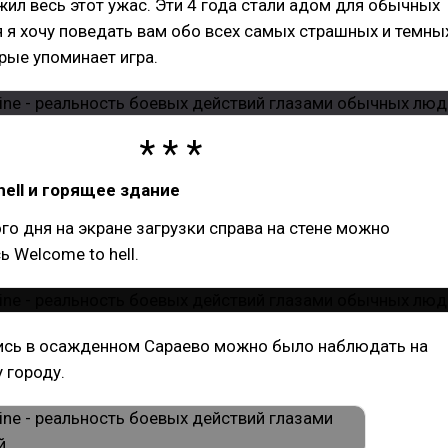
ил весь этот ужас. Эти 4 года стали адом для обычных
 я хочу поведать вам обо всех самых страшных и темны
рые упоминает игра.
hell и горящее здание
го дня на экране загрузки справа на стене можно
ь Welcome to hell.
ись в осажденном Сараево можно было наблюдать на
 городу.