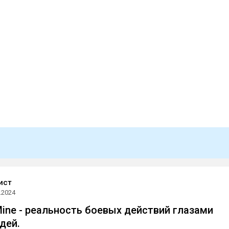
ист
.2024
 Mine - реальность боевых действий глазами
дей.