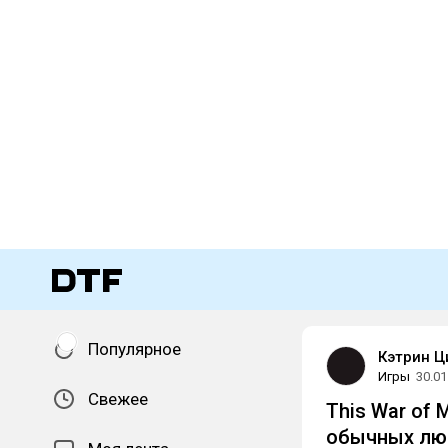
Популярное
Кэтрин Ц
Игры
30.01
Свежее
This War of
обычных лю