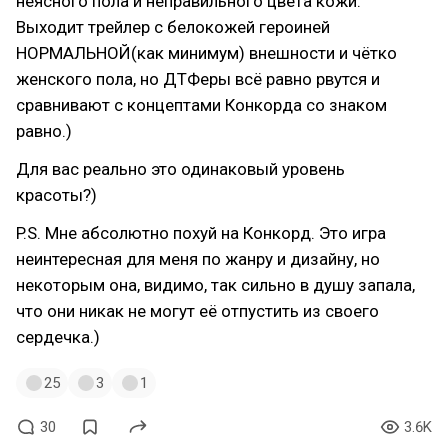
неясного пола и неправильного цвета кожи.
Выходит трейлер с белокожей героиней
НОРМАЛЬНОЙ(как минимум) внешности и чётко
женского пола, но ДТФеры всё равно рвутся и
сравнивают с концептами Конкорда со знаком
равно.)
Для вас реально это одинаковый уровень
красоты?)
P.S. Мне абсолютно похуй на Конкорд. Это игра
неинтересная для меня по жанру и дизайну, но
некоторым она, видимо, так сильно в душу запала,
что они никак не могут её отпустить из своего
сердечка.)
25
3
1
30
3.6K