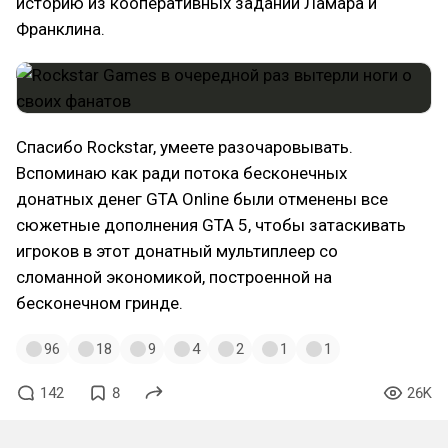
историю из кооперативных заданий Ламара и
Франклина.
Спасибо Rockstar, умеете разочаровывать.
Вспоминаю как ради потока бесконечных
донатных денег GTA Online были отменены все
сюжетные дополнения GTA 5, чтобы затаскивать
игроков в этот донатный мультиплеер со
сломанной экономикой, построенной на
бесконечном гринде.
96
18
9
4
2
1
1
142
8
26K