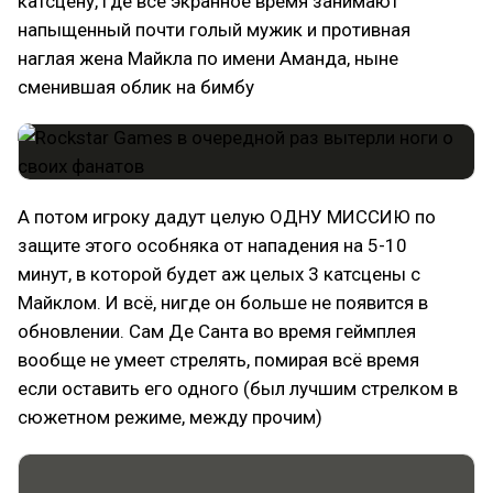
катсцену, где всё экранное время занимают
напыщенный почти голый мужик и противная
наглая жена Майкла по имени Аманда, ныне
сменившая облик на бимбу
А потом игроку дадут целую ОДНУ МИССИЮ по
защите этого особняка от нападения на 5-10
минут, в которой будет аж целых 3 катсцены с
Майклом. И всё, нигде он больше не появится в
обновлении. Сам Де Санта во время геймплея
вообще не умеет стрелять, помирая всё время
если оставить его одного (был лучшим стрелком в
сюжетном режиме, между прочим)