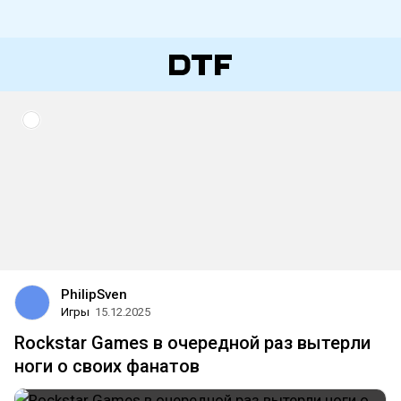
PhilipSven
Игры
15.12.2025
Rockstar Games в очередной раз вытерли
ноги о своих фанатов