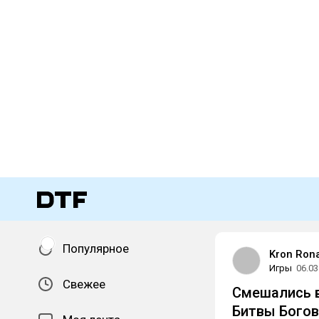
Популярное
Kron Ron
Игры
06.03
Свежее
Смешались в
Битвы Богов