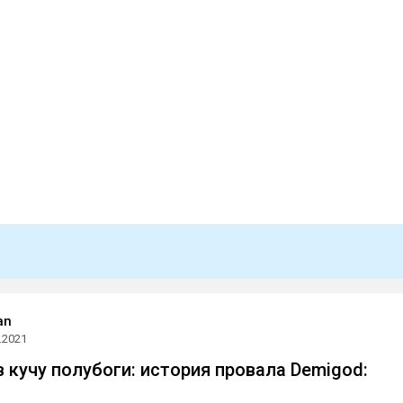
an
.2021
 кучу полубоги: история провала Demigod: