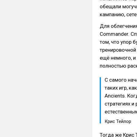
обещали могуч
кампанию, сет
Для облегчени
Commander. Сп
том, что упор 
тренировочной
ещё немного, и
полностью раск
С самого нач
таких игр, как
Ancients. Ко
стратегиях и
естественны
Крис Тейлор
Тогда же Крис 