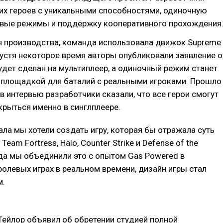
их героев с уникальными способностями, одиночную
евые режимы и поддержку кооперативного прохождения
я производства, команда использовала движок Supreme
устя некоторое время авторы опубликовали заявление о
будет сделан на мультиплеер, а одиночный режим станет
 площадкой для баталий с реальными игроками. Прошло
 в интервью разработчики сказали, что все герои смогут
рыться именно в синглплеере.
ала мы хотели создать игру, которая бы отражала суть
 Team Fortress, Halo, Counter Strike и Defense of the
гда мы объединили это с опытом Gas Powered в
 ролевых играх в реальном времени, дизайн игры стал
м.
Тейлор объявил об обретении студией полной