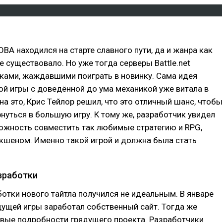
ОВА находился на старте славного пути, да и жанра как
е существовало. Но уже тогда серверы Battle.net
ками, жаждавшими поиграть в новинку. Сама идея
й игры с доведённой до ума механикой уже витала в
 на это, Крис Тейлор решил, что это отличный шанс, чтоб
нуться в большую игру. К тому же, разработчик увидел
ожность совместить так любимые стратегию и RPG,
кшеном. Именно такой игрой и должна была стать
зработки
отки нового тайтла получился не идеальным. В январе
дущей игры заработал собственный сайт. Тогда же
рвые подробности грядущего проекта. Разработчики