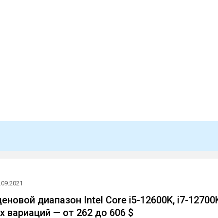
.09.2021
ценовой диапазон Intel Core i5-12600K, i7-12700
их вариаций — от 262 до 606 $