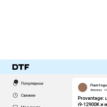
Популярное
Flam1ngo
Железо
14
Свежее
Provantage: 
i9-12900K и 