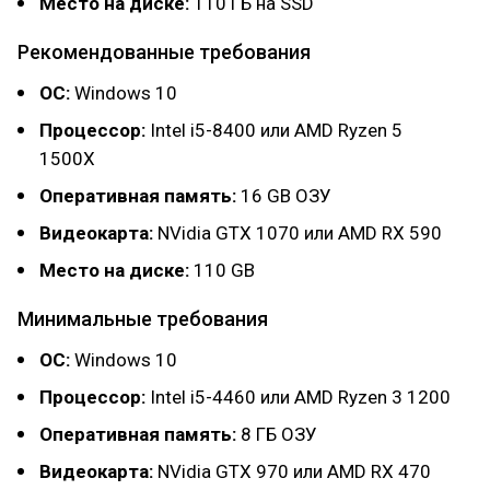
Место на диске:
110 ГБ на SSD
Рекомендованные требования
ОС:
Windows 10
Процессор:
Intel i5-8400 или AMD Ryzen 5
1500X
Оперативная память:
16 GB ОЗУ
Видеокарта:
NVidia GTX 1070 или AMD RX 590
Место на диске:
110 GB
Минимальные требования
ОС:
Windows 10
Процессор:
Intel i5-4460 или AMD Ryzen 3 1200
Оперативная память:
8 ГБ ОЗУ
Видеокарта:
NVidia GTX 970 или AMD RX 470