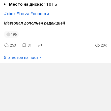
Место на диске:
110 ГБ
#xbox
#forza
#новости
Материал дополнен редакцией
196
253
31
20K
5 ответов на пост