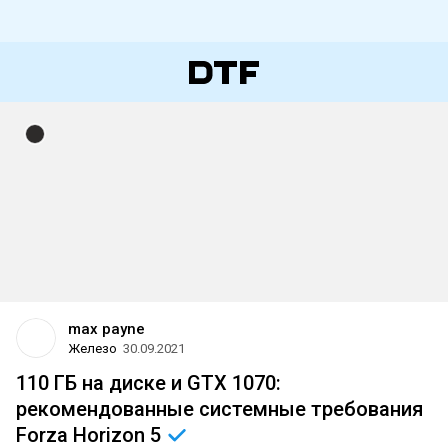
max payne
Железо
30.09.2021
110 ГБ на диске и GTX 1070:
рекомендованные системные требования
Forza Horizon
5