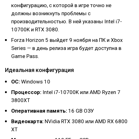
конфигурацию, с которой в игре точно не
должны возникнуть проблемы с
производительностью. В ней указаны Intel i7-
10700K и RTX 3080.
Forza Horizon 5 выйдет 9 ноября на ПК и Xbox
Series — в день релиза игра будет доступна в
Game Pass.
Идеальная конфигурация
ОС:
Windows 10
Процессор:
Intel i7-10700K или AMD Ryzen 7
3800XT
Оперативная память:
16 GB ОЗУ
Видеокарта:
NVidia RTX 3080 или AMD RX 6800
XT