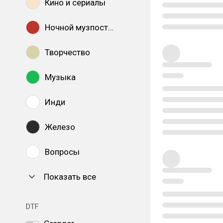
Кино и сериалы
Ночной музпостинг
Творчество
Музыка
Инди
Железо
Вопросы
Показать все
DTF