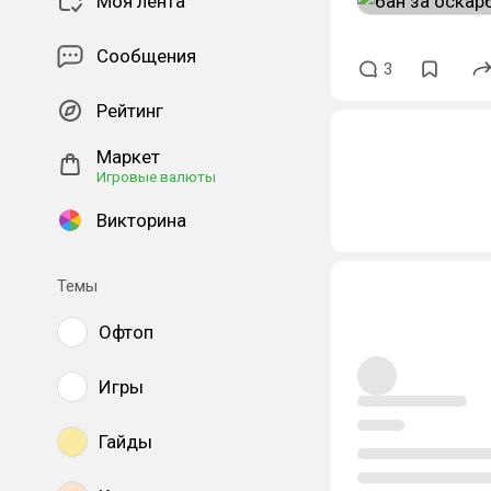
Моя лента
Сообщения
3
Рейтинг
Маркет
Игровые валюты
Викторина
Темы
Офтоп
Игры
Гайды