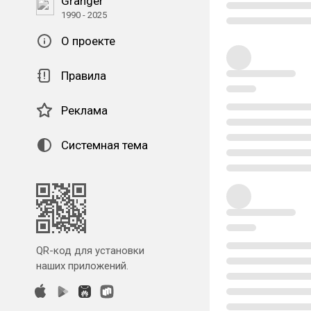
Granger
1990 - 2025
О проекте
Правила
Реклама
Системная тема
QR-код для установки
наших приложений.