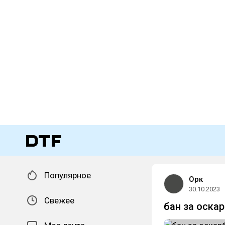
Популярное
Орк
30.10.2023
Свежее
бан за оска