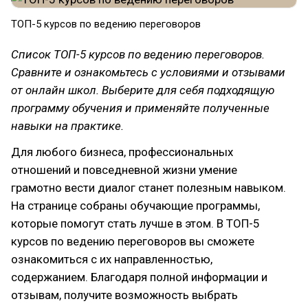
ТОП-5 курсов по ведению переговоров
Список ТОП-5 курсов по ведению переговоров.
Сравните и ознакомьтесь с условиями и отзывами
от онлайн школ. Выберите для себя подходящую
программу обучения и применяйте полученные
навыки на практике.
Для любого бизнеса, профессиональных
отношений и повседневной жизни умение
грамотно вести диалог станет полезным навыком.
На странице собраны обучающие программы,
которые помогут стать лучше в этом. В ТОП-5
курсов по ведению переговоров вы сможете
ознакомиться с их направленностью,
содержанием. Благодаря полной информации и
отзывам, получите возможность выбрать