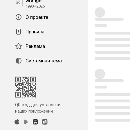
Granger
1990 - 2025
О проекте
Правила
Реклама
Системная тема
QR-код для установки
наших приложений.