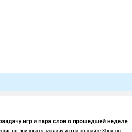
аздачу игр и пара слов о прошедшей неделе
решил организовать раздачу игр на подсайте Xbox, но