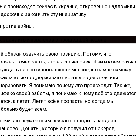
ые происходят сейчас в Украине, откровенно надломили
 досрочно закончить эту инициативу.
 против войны.
й обязан озвучить свою позицию. Потому, что
жны точно знать, кто вы за человек. Я ни в коем случа
суждать за противоположное мнение, хоть мне самому
 как многие поддерживают военные действия или
норировать. Я понимаю почему это происходит. Так же,
ифике своей работы, я понимаю к чему всё это движется
тся, а летит. Летит всё в пропасть, но когда мы
 больно будет всем.
 я считаю неуместным сейчас проводить раздачи.
ансово. Донаты, которые я получил от бэкеров,