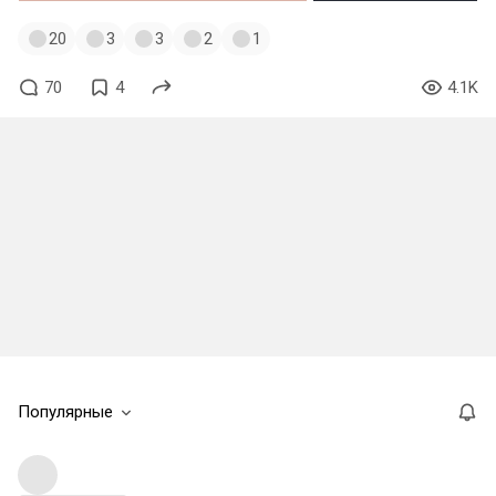
20
3
3
2
1
70
4
4.1K
Популярные