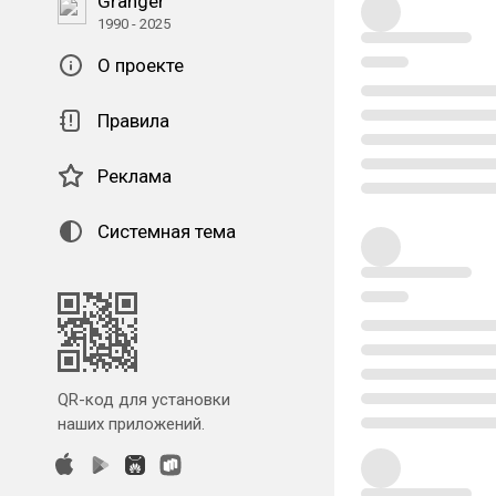
Granger
1990 - 2025
О проекте
Правила
Реклама
Системная тема
QR-код для установки
наших приложений.