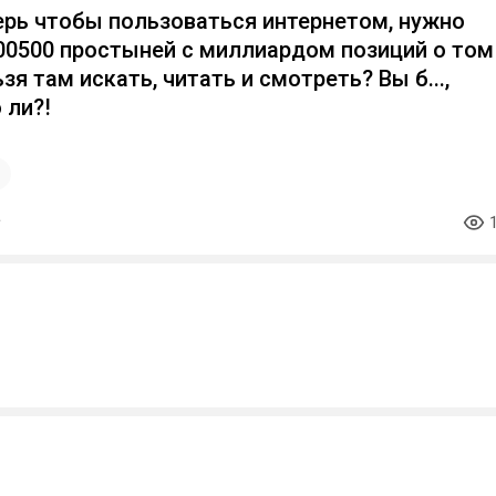
ерь чтобы пользоваться интернетом, нужно
00500 простыней с миллиардом позиций о том
зя там искать, читать и смотреть? Вы б...,
 ли?!
1