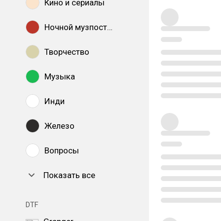
Кино и сериалы
Ночной музпостинг
Творчество
Музыка
Инди
Железо
Вопросы
Показать все
DTF