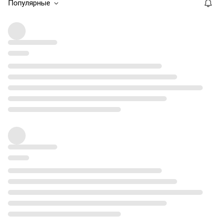
Популярные