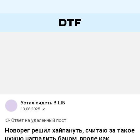
Устал сидеть В ШБ
13.08.2025
Ответ на удаленный пост
Новорег решил хайпануть, считаю за такое
нужно наградить баном, вроде как