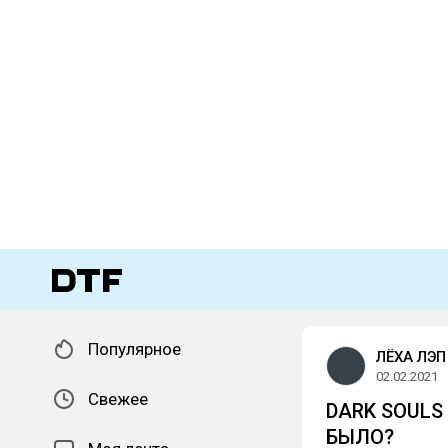
Популярное
ЛЁХА ЛЭП
02.02.2021
Свежее
DARK SOULS
БЫЛО?