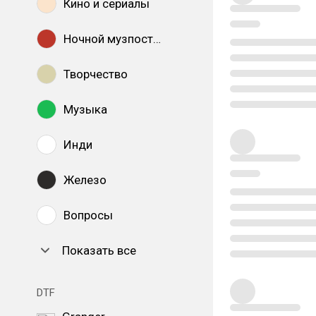
Кино и сериалы
Ночной музпостинг
Творчество
Музыка
Инди
Железо
Вопросы
Показать все
DTF