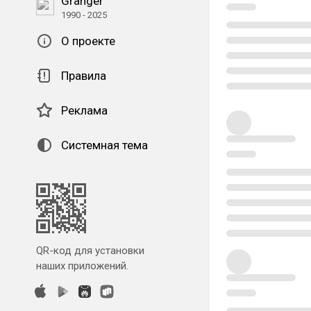
Granger
1990 - 2025
О проекте
Правила
Реклама
Системная тема
QR-код для установки
наших приложений.