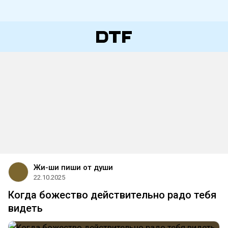
Жи-ши пиши от души
22.10.2025
Когда божество действительно радо тебя
видеть