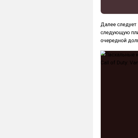
Далее следует 
следующую плит
очередной долг