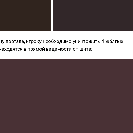
у портала, игроку необходимо уничтожить 4 жёлтых
 находятся в прямой видимости от щита: