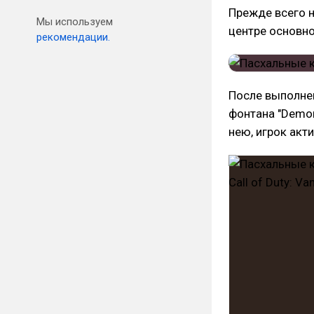
Прежде всего н
Мы используем
центре основно
рекомендации.
После выполнен
фонтана "Demon
нею, игрок акти