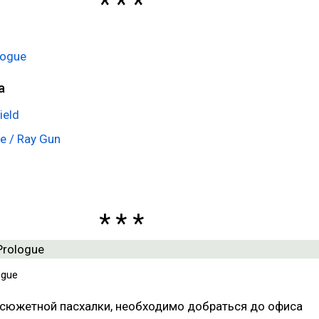
logue
a
ield
e / Ray Gun
ogue
 сюжетной пасхалки, необходимо добраться до офиса