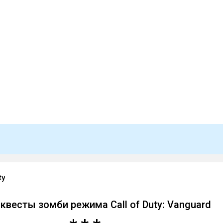
ty
квесты зомби режима Call of Duty: Vanguard