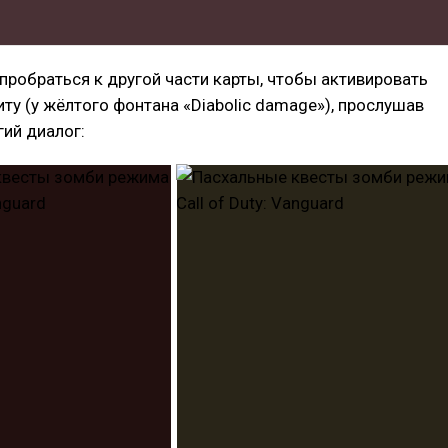
пробраться к другой части карты, чтобы активировать
у (у жёлтого фонтана «Diabolic damage»), прослушав
ий диалог: