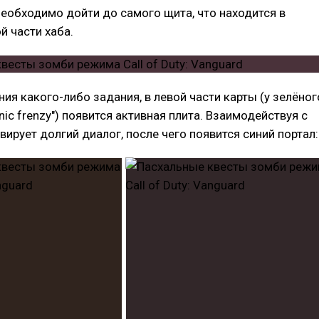
еобходимо дойти до самого щита, что находится в
й части хаба.
ия какого-либо задания, в левой части карты (у зелёног
ic frenzy") появится активная плита. Взаимодействуя с
вирует долгий диалог, после чего появится синий портал: