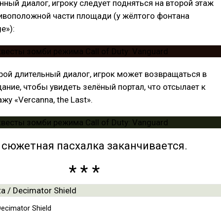
ный диалог, игроку следует подняться на второй этаж
тивоположной части площади (у жёлтого фонтана
e»):
рой длительный диалог, игрок может возвращаться в
ние, чтобы увидеть зелёный портал, что отсылает к
жу «Vercanna, the Last».
 сюжетная пасхалка заканчивается.
Decimator Shield