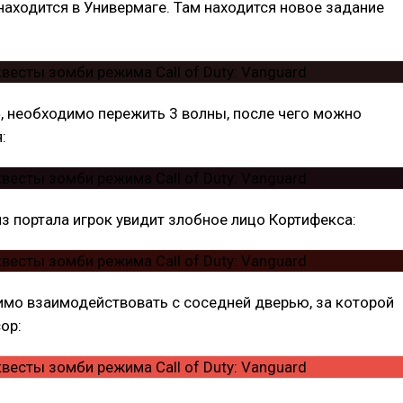
 находится в Универмаге. Там находится новое задание
», необходимо пережить 3 волны, после чего можно
:
з портала игрок увидит злобное лицо Кортифекса:
имо взаимодействовать с соседней дверью, за которой
ор: