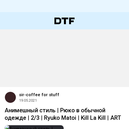
sir-coffee for stuff
19.05.2021
Анимешный стиль | Рюко в обычной
одежде | 2/3 | Ryuko Matoi | Kill La Kill | ART