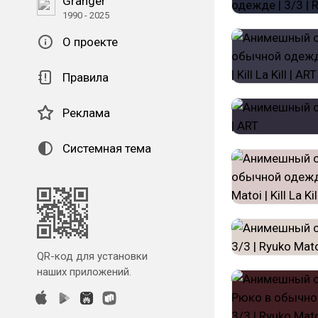
Granger
1990 - 2025
О проекте
Правила
Реклама
Системная тема
QR-код для установки
наших приложений.