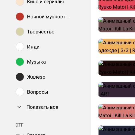
Кино и сериалы
Ночной музпостинг
Творчество
Инди
Музыка
Железо
Вопросы
Показать все
DTF