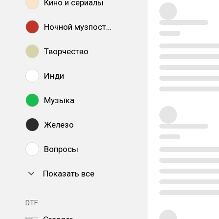
Кино и сериалы
Ночной музпостинг
Творчество
Инди
Музыка
Железо
Вопросы
Показать все
DTF