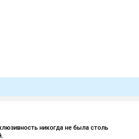
клюзивность никогда не была столь
.