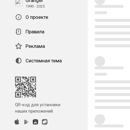
Granger
1990 - 2025
О проекте
Правила
Реклама
Системная тема
QR-код для установки
наших приложений.