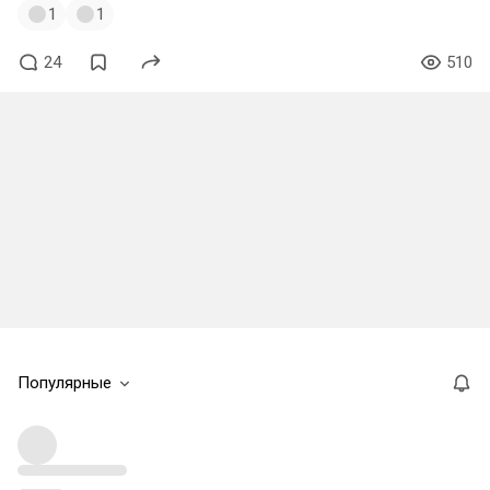
1
1
24
510
Популярные