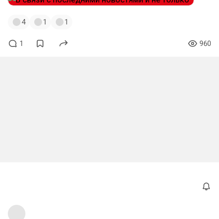
4
1
1
1
960