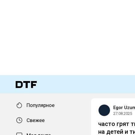
Популярное
Egor Uzu
27.08.2025
Свежее
часто грят 
на детей и т