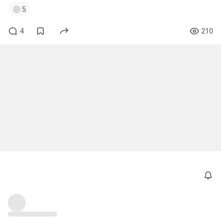
5
4
210