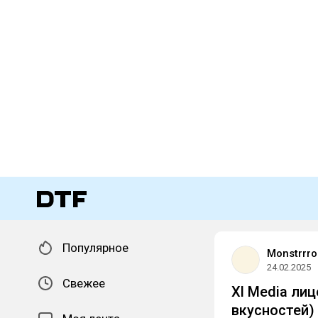
Популярное
Monstrrr
24.02.2025
Свежее
Xl Media ли
вкусностей)