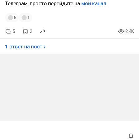
Телеграм, просто перейдите на
мой канал
.
5
1
5
2
2.4K
1 ответ на пост