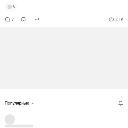
6
7
2.1K
Популярные