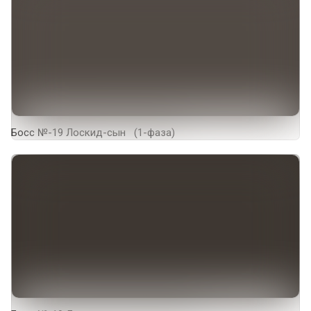
Босс №-19 Лоскид-сын (1-фаза)