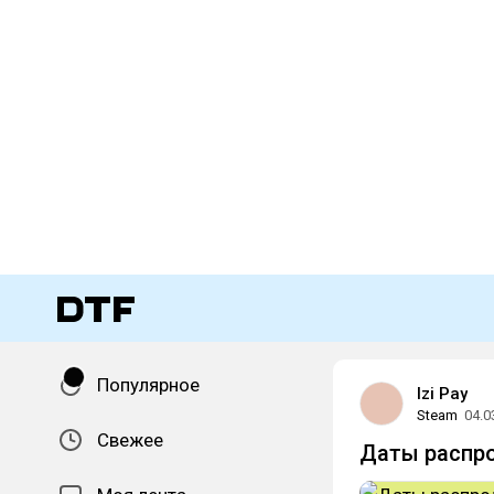
Популярное
Izi Pay
Steam
04.0
Свежее
Даты распро