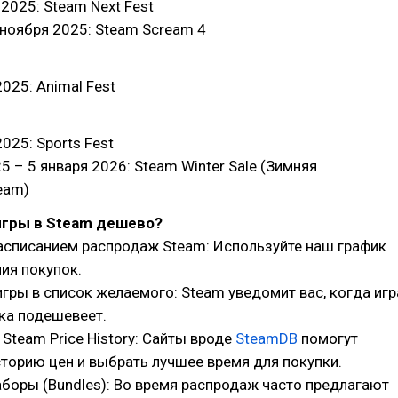
2025: Steam Next Fest
 ноября 2025: Steam Scream 4
025: Animal Fest
025: Sports Fest
5 – 5 января 2026: Steam Winter Sale (Зимняя
eam)
игры в Steam дешево?
асписанием распродаж Steam: Используйте наш график
ия покупок.
гры в список желаемого: Steam уведомит вас, когда игр
ка подешевеет.
 Steam Price History: Сайты вроде
SteamDB
помогут
торию цен и выбрать лучшее время для покупки.
аборы (Bundles): Во время распродаж часто предлагают