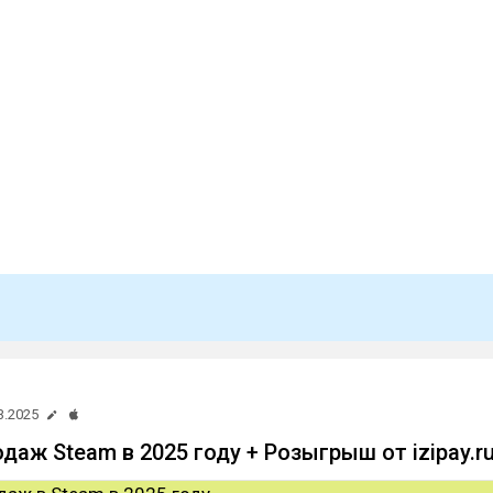
3.2025
даж Steam в 2025 году + Розыгрыш от izipay.r