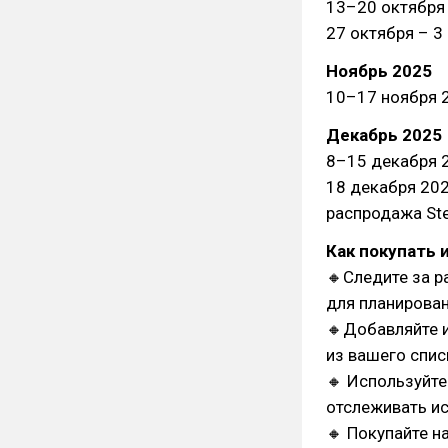
13–20 октября 
27 октября – 3
Ноябрь 2025
10–17 ноября 2
Декабрь 2025
8–15 декабря 2
18 декабря 202
распродажа St
Как покупать 
🔸Следите за р
для планирован
🔸Добавляйте и
из вашего спис
🔸 Используйте
отслеживать ис
🔸 Покупайте н