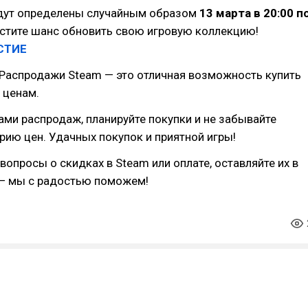
дут определены случайным образом
13 марта в 20:00 п
пустите шанс обновить свою игровую коллекцию!
СТИЕ
 Распродажи Steam — это отличная возможность купить
 ценам.
ами распродаж, планируйте покупки и не забывайте
рию цен. Удачных покупок и приятной игры!
 вопросы о скидках в Steam или оплате, оставляйте их в
— мы с радостью поможем!