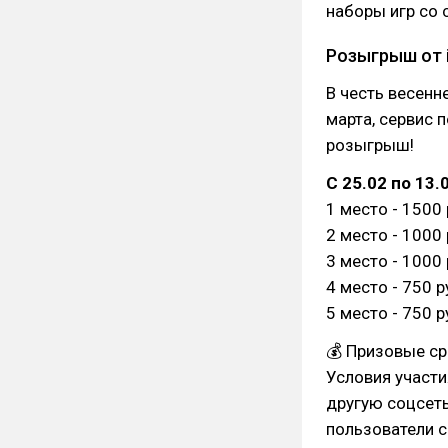
наборы игр со 
Розыгрыш от iz
В честь весенн
марта, сервис 
розыгрыш!
С 25.02 по 13
1 место - 1500
2 место - 1000
3 место - 1000
4 место - 750 
5 место - 750 
💰 Призовые ср
Условия участи
другую соцсеть
пользователи с