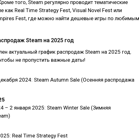
Кроме того, Steam регулярно проводит тематические
е как Real Time Strategy Fest, Visual Novel Fest или
mpires Fest, где можно найти дешевые игры по любимы
аспродаж Steam на 2025 год
ен актуальный график распродаж Steam на 2025 год.
 чтобы не пропустить важные даты!
декабря 2024: Steam Autumn Sale (Осенняя распродажа
25
4 – 2 января 2025: Steam Winter Sale (Зимняя
eam)
25: Real Time Strategy Fest