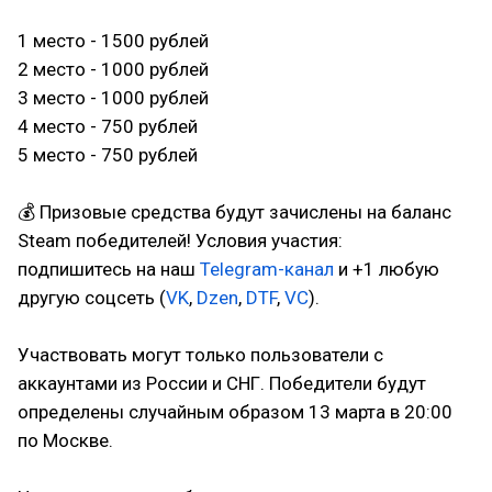
1 место - 1500 рублей
2 место - 1000 рублей
3 место - 1000 рублей
4 место - 750 рублей
5 место - 750 рублей
⠀
💰 Призовые средства будут зачислены на баланс
Steam победителей! Условия участия:
подпишитесь на наш
Telegram-канал
и +1 любую
другую соцсеть (
VK
,
Dzen
,
DTF
,
VC
).
⠀
Участвовать могут только пользователи с
аккаунтами из России и СНГ. Победители будут
определены случайным образом 13 марта в 20:00
по Москве.
⠀