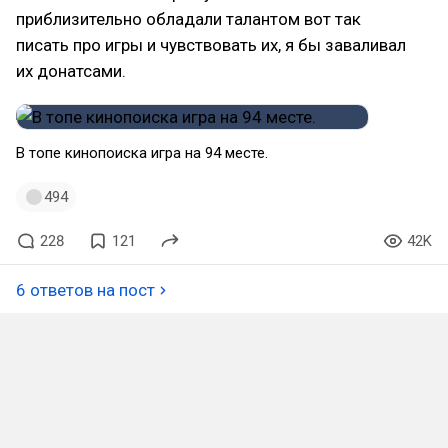
приблизительно обладали талантом вот так
писать про игры и чувствовать их, я бы заваливал
их донатсами.
В топе кинопоиска игра на 94 месте.
494
228
121
42K
6 ответов на пост