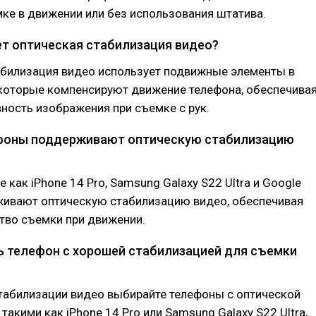
ке в движении или без использования штатива.
ает оптическая стабилизация видео?
абилизация видео использует подвижные элементы в
 которые компенсируют движение телефона, обеспечива
вность изображения при съемке с рук.
ефоны поддерживают оптическую стабилизацию
 как iPhone 14 Pro, Samsung Galaxy S22 Ultra и Google
рживают оптическую стабилизацию видео, обеспечивая
тво съемки при движении.
ть телефон с хорошей стабилизацией для съемки
табилизации видео выбирайте телефоны с оптической
такими как iPhone 14 Pro или Samsung Galaxy S22 Ultra,