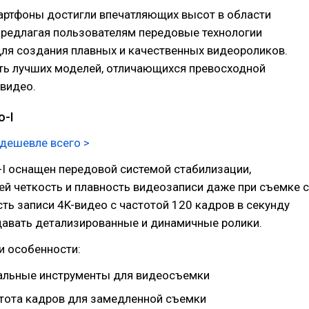
мартфоны достигли впечатляющих высот в области
предлагая пользователям передовые технологии
ля создания плавных и качественных видеороликов.
ть лучших моделей, отличающихся превосходной
видео.
o-I
 дешевле всего >
o-I оснащен передовой системой стабилизации,
й четкость и плавность видеозаписи даже при съемке с
ть записи 4K-видео с частотой 120 кадров в секунду
давать детализированные и динамичные ролики.
и особенности:
льные инструменты для видеосъемки
тота кадров для замедленной съемки