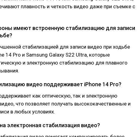
чивают плавность и четкость видео даже при съемке с
ефоны имеют встроенную стабилизацию для записи
дьбе?
чшенной стабилизацией для записи видео при ходьбе
e 14 Pro и Samsung Galaxy S22 Ultra, которые
тическую и электронную стабилизацию для плавного
зывания.
билизацию видео поддерживает iPhone 14 Pro?
поддерживает как оптическую, так и электронную
идео, что позволяет получать высококачественные и
иси в любых условиях.
жна электронная стабилизация видео?
табилизация видео помогает компенсировать более