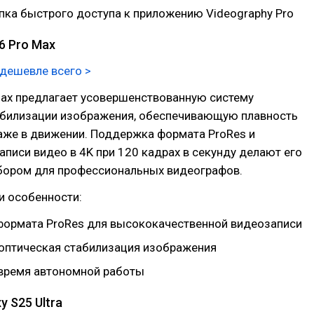
пка быстрого доступа к приложению Videography Pro
16 Pro Max
 дешевле всего >
Max предлагает усовершенствованную систему
абилизации изображения, обеспечивающую плавность
аже в движении. Поддержка формата ProRes и
писи видео в 4K при 120 кадрах в секунду делают его
ором для профессиональных видеографов.
и особенности:
ормата ProRes для высококачественной видеозаписи
оптическая стабилизация изображения
время автономной работы
y S25 Ultra