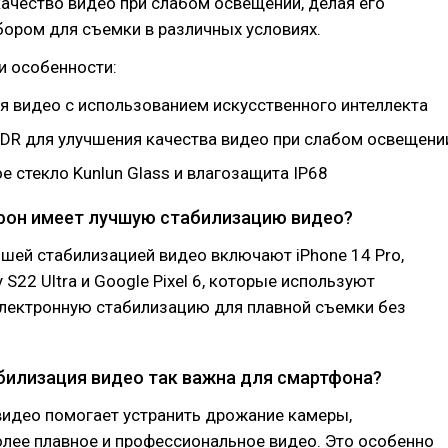
ачество видео при слабом освещении, делая его
ором для съемки в различных условиях.
и особенности:
я видео с использованием искусственного интеллекта
HDR для улучшения качества видео при слабом освещени
 стекло Kunlun Glass и влагозащита IP68
ефон имеет лучшую стабилизацию видео?
шей стабилизацией видео включают iPhone 14 Pro,
 S22 Ultra и Google Pixel 6, которые используют
электронную стабилизацию для плавной съемки без
абилизация видео так важна для смартфона?
видео помогает устранить дрожание камеры,
лее плавное и профессиональное видео. Это особенно