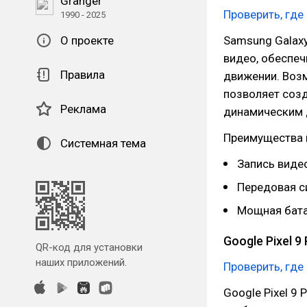
Granger
Проверить, где
1990 - 2025
О проекте
Samsung Galaxy
видео, обеспеч
Правила
движении. Воз
позволяет соз
Реклама
динамическим 
Преимущества 
Системная тема
Запись виде
Передовая с
Мощная бата
Google Pixel 9
QR-код для установки
наших приложений.
Проверить, где
Google Pixel 9