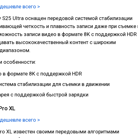
 дешевле всего >
 S25 Ultra оснащен передовой системой стабилизации
ивающей четкость и плавность записи даже при съемке 
можность записи видео в формате 8K с поддержкой HDR
давать высококачественный контент с широким
диапазоном.
и особенности:
о в формате 8K с поддержкой HDR
истема стабилизации для съемки в движении
рея с поддержкой быстрой зарядки
 Pro XL
 дешевле всего >
 Pro XL известен своими передовыми алгоритмами