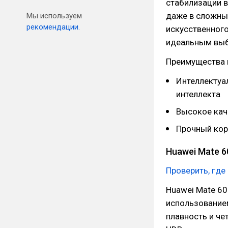
стабилизации в
даже в сложных
Мы используем
рекомендации.
искусственного
идеальным выб
Преимущества 
Интеллектуа
интеллекта
Высокое кач
Прочный кор
Huawei Mate 6
Проверить, где
Huawei Mate 60
использование
плавность и че