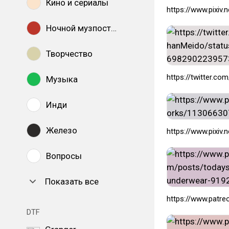
Кино и сериалы
https://www.pixiv
Ночной музпостинг
Творчество
https://twitter.
Музыка
Инди
Железо
https://www.pixiv
Вопросы
Показать все
https://www.patr
DTF