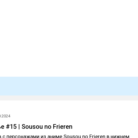
0.2024
 #15 | Sousou no Frieren
 с персонажами из аниме Sousou no Frieren в нижнем