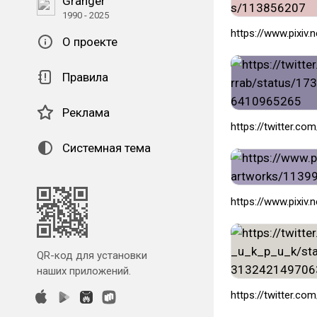
Granger
1990 - 2025
https://www.pixiv
О проекте
Правила
Реклама
https://twitter.c
Системная тема
https://www.pixiv
QR-код для установки
наших приложений.
https://twitter.