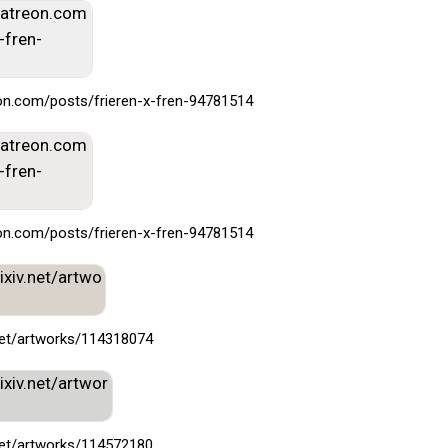
on.com/posts/frieren-x-fren-94781514
on.com/posts/frieren-x-fren-94781514
.net/artworks/114318074
.net/artworks/114572180