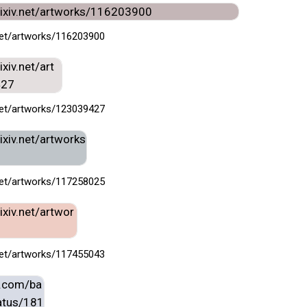
.net/artworks/116203900
.net/artworks/123039427
.net/artworks/117258025
.net/artworks/117455043