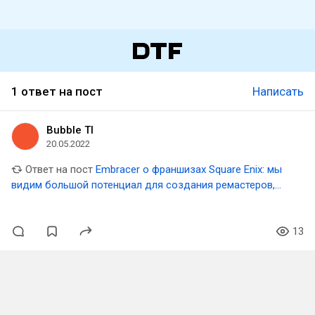
1 ответ на пост
Написать
Bubble TI
20.05.2022
Ответ на пост
Embracer о франшизах Square Enix: мы
видим большой потенциал для создания ремастеров,
ремейков и спин-оффов
13