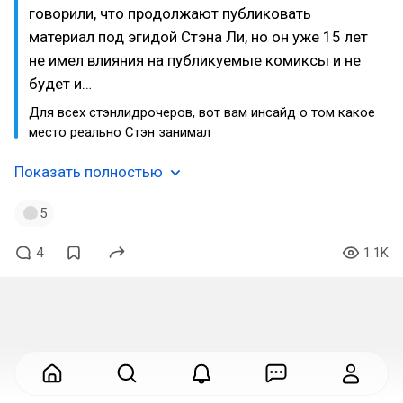
говорили, что продолжают публиковать
материал под эгидой Стэна Ли, но он уже 15 лет
не имел влияния на публикуемые комиксы и не
будет и…
Для всех стэнлидрочеров, вот вам инсайд о том какое
место реально Стэн занимал
Показать полностью
5
4
1.1K