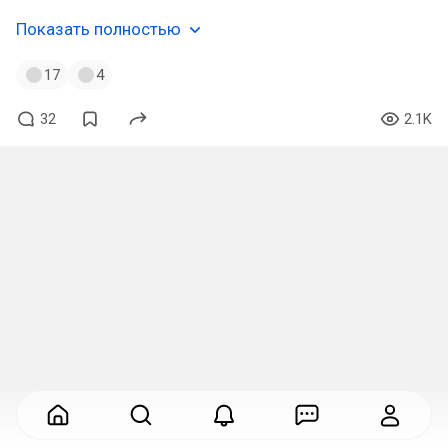
Показать полностью
17
4
32
2.1K