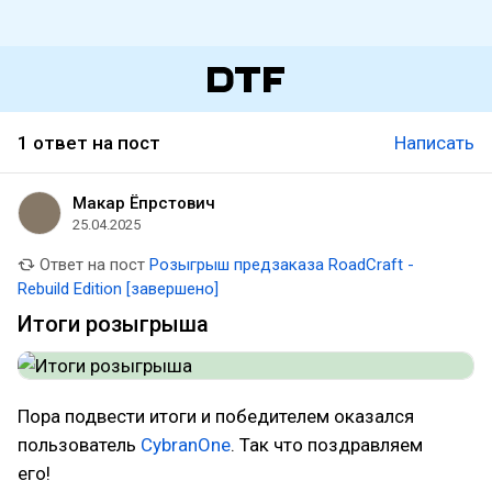
1 ответ на пост
Написать
Макар Ёпрстович
25.04.2025
Ответ на пост
Розыгрыш предзаказа RoadCraft -
Rebuild Edition [завершено]
Итоги розыгрыша
Пора подвести итоги и победителем оказался
пользователь
CybranOne
. Так что поздравляем
его!