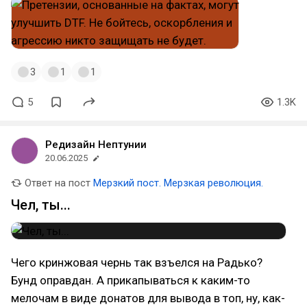
3
1
1
5
1.3K
Редизайн Нептунии
20.06.2025
Ответ на пост
Мерзкий пост. Мерзкая революция.
Чел, ты...
Чего кринжовая чернь так взъелся на Радько?
Бунд оправдан. А прикапываться к каким-то
мелочам в виде донатов для вывода в топ, ну, как-