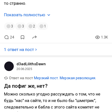
то странно.
Показать полностью
3
3
2
1
24
1.3K
1 ответ на пост
d3adLilithsDawn
20.06.2025
Ответ на пост
Мерзкий пост. Мерзкая революция.
Да пофиг же, нет?
Можно сколько угодно рассуждать о том, что не
будь "нас" на сайте, то и не было бы "шметрик",
следовательно и бабла с этого сайта комитет не