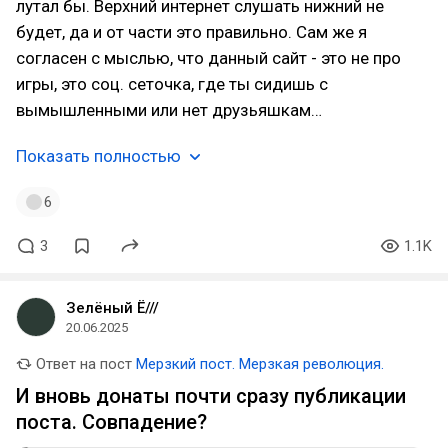
лутал бы. Верхний интернет слушать нижний не
будет, да и от части это правильно. Сам же я
согласен с мыслью, что данный сайт - это не про
игры, это соц. сеточка, где ты сидишь с
вымышленными или нет друзьяшкам…
Показать полностью
6
3
1.1K
Зелёный Ё///
20.06.2025
Ответ на пост
Мерзкий пост. Мерзкая революция.
И вновь донаты почти сразу публикации
поста. Совпадение?