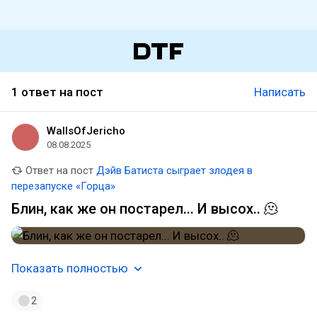
1 ответ на пост
Написать
WallsOfJericho
08.08.2025
Ответ на пост
Дэйв Батиста сыграет злодея в
перезапуске «Горца»
Блин, как же он постарел... И высох.. 🫠
Показать полностью
2