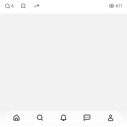
6
611