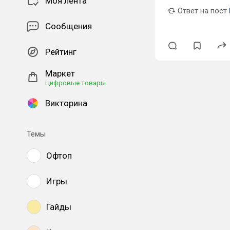
Моя лента
Ответ на пост
Сообщения
Рейтинг
Маркет
Цифровые товары
Викторина
Темы
Офтоп
Игры
Гайды