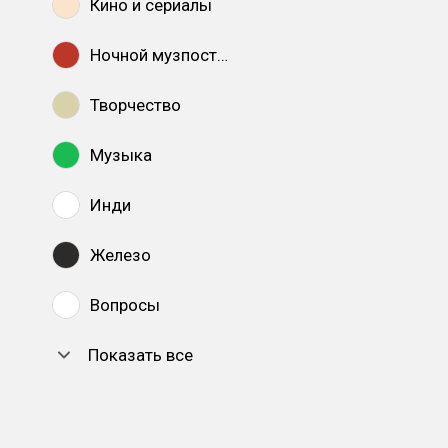
Кино и сериалы
Ночной музпостинг
Творчество
Музыка
Инди
Железо
Вопросы
Показать все
DTF