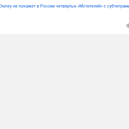
Disney не покажет в России четвёртых «Мстителей» с субтитрам