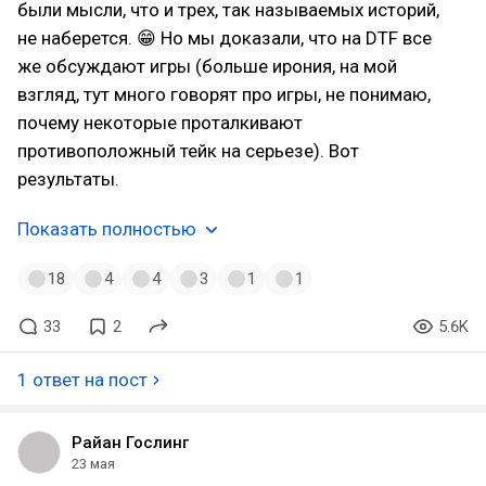
были мысли, что и трех, так называемых историй,
не наберется. 😁 Но мы доказали, что на DTF все
же обсуждают игры (больше ирония, на мой
взгляд, тут много говорят про игры, не понимаю,
почему некоторые проталкивают
противоположный тейк на серьезе). Вот
результаты.
Показать полностью
18
4
4
3
1
1
33
2
5.6K
1 ответ на пост
Райан Гослинг
23 мая