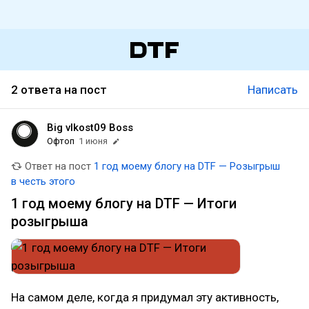
2 ответа на пост
Написать
Big vlkost09 Boss
Офтоп
1 июня
Ответ на пост
1 год моему блогу на DTF — Розыгрыш
в честь этого
1 год моему блогу на DTF — Итоги
розыгрыша
На самом деле, когда я придумал эту активность,