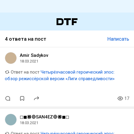
4 ответа на пост
Написать
Amir Sadykov
18.03.2021
Ответ на пост
Четырёхчасовой героический эпос:
обзор режиссёрской версии «Лиги справедливости»
17
◻◼🔲🔴SAN4EZ🔴🔲◼◻
18.03.2021
Ответ на пост
Четырёхчасовой героический эпос: